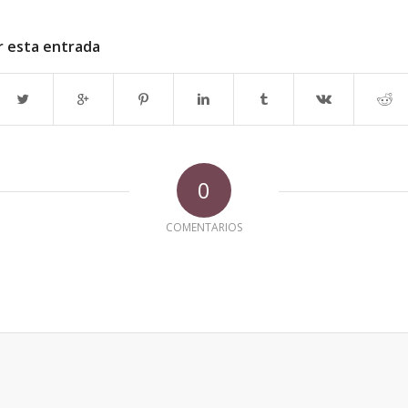
r esta entrada
0
COMENTARIOS