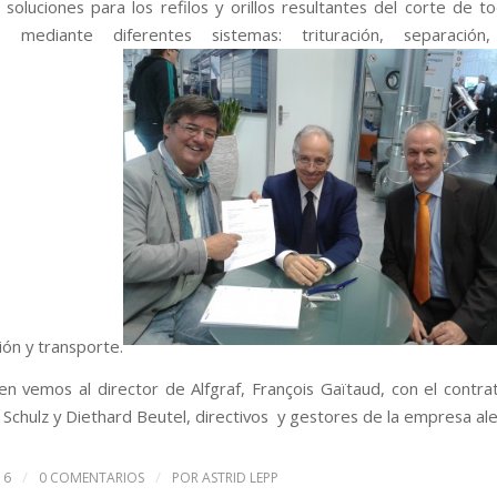
 soluciones para los refilos y orillos resultantes del corte de t
s, mediante diferentes sistemas: trituración, separación, f
ón y transporte.
en vemos al director de Alfgraf, François Gaïtaud, con el contra
 Schulz y Diethard Beutel, directivos y gestores de la empresa al
/
/
16
0 COMENTARIOS
POR
ASTRID LEPP