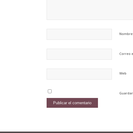
Nombr
Correo 
Web
Guardar