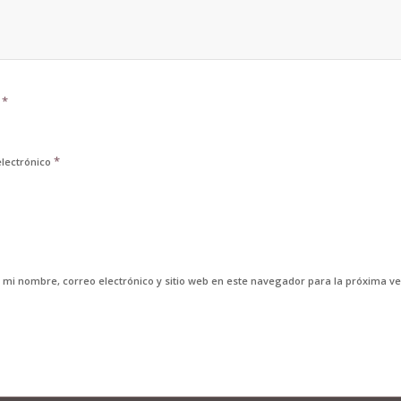
*
e
*
electrónico
 mi nombre, correo electrónico y sitio web en este navegador para la próxima v