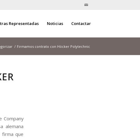
tras Representadas
Noticias
Contactar
egorizar
/
Firmamos contrato con Höcker Polytechnic
KER
de Company
esa alemana
a firma que