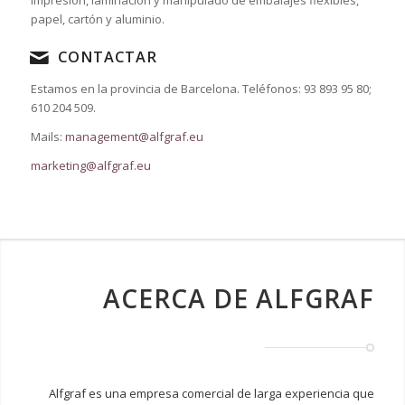
impresión, laminación y manipulado de embalajes flexibles,
papel, cartón y aluminio.
CONTACTAR
Estamos en la provincia de Barcelona. Teléfonos: 93 893 95 80;
610 204 509.
Mails:
management@alfgraf.eu
marketing@alfgraf.eu
ACERCA DE ALFGRAF
Alfgraf es una empresa comercial de larga experiencia que