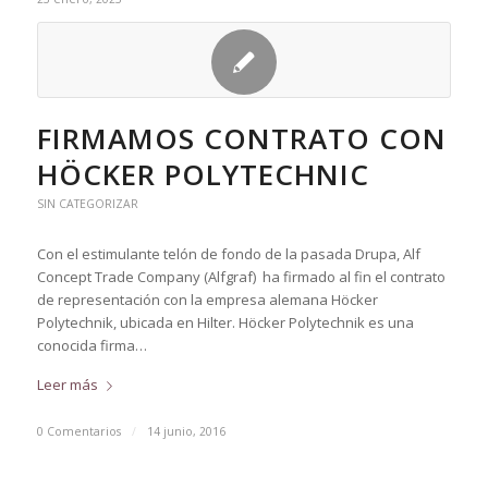
FIRMAMOS CONTRATO CON
HÖCKER POLYTECHNIC
SIN CATEGORIZAR
Con el estimulante telón de fondo de la pasada Drupa, Alf
Concept Trade Company (Alfgraf) ha firmado al fin el contrato
de representación con la empresa alemana Höcker
Polytechnik, ubicada en Hilter. Höcker Polytechnik es una
conocida firma…
Leer más
0 Comentarios
/
14 junio, 2016